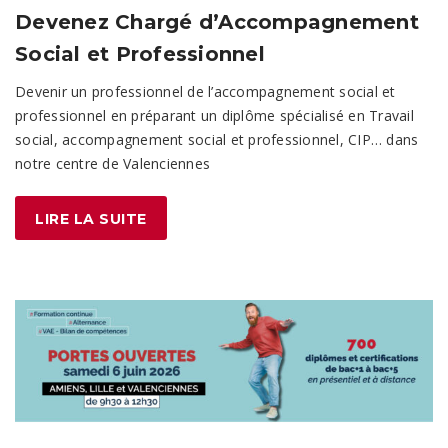
Devenez Chargé d’Accompagnement
Social et Professionnel
Devenir un professionnel de l’accompagnement social et
professionnel en préparant un diplôme spécialisé en Travail
social, accompagnement social et professionnel, CIP… dans
notre centre de Valenciennes
LIRE LA SUITE