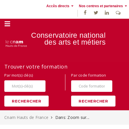
Accès directs
Nos centres et partenaires
Conservatoire national
des
arts et métiers
Alternance, apprentissage et Formation continue au Cnam Hauts de
Trouver votre formation
France
Par mot(s) clé(s)
Par code formation
RECHERCHER
RECHERCHER
Cnam Hauts de France
Dans: Zoom sur...