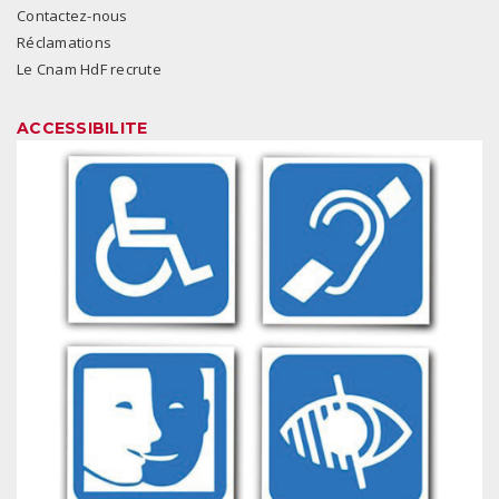
Contactez-nous
Réclamations
Le Cnam HdF recrute
ACCESSIBILITE