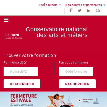
Accès directs
Nos centres et partenaires
Conservatoire national
des
arts et métiers
Trouver votre formation
Par mot(s) clé(s)
Par code formation
RECHERCHER
RECHERCHER