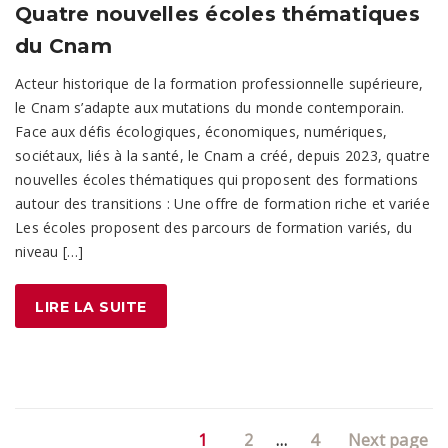
Quatre nouvelles écoles thématiques
du Cnam
Acteur historique de la formation professionnelle supérieure,
le Cnam s’adapte aux mutations du monde contemporain.
Face aux défis écologiques, économiques, numériques,
sociétaux, liés à la santé, le Cnam a créé, depuis 2023, quatre
nouvelles écoles thématiques qui proposent des formations
autour des transitions : Une offre de formation riche et variée
Les écoles proposent des parcours de formation variés, du
niveau […]
LIRE LA SUITE
Page
Page
Page
1
2
…
4
Next page