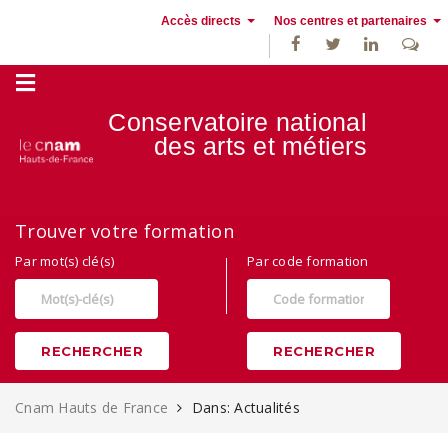
Accès directs
Nos centres et partenaires
Conservatoire national
des
arts et métiers
Alternance, apprentissage et Formation continue au Cnam Hauts de
Trouver votre formation
France
Par mot(s) clé(s)
Par code formation
RECHERCHER
RECHERCHER
Cnam Hauts de France
Dans: Actualités