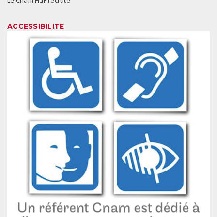
Le Cnam HdF recrute
ACCESSIBILITE