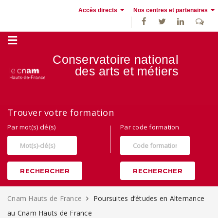
Accès directs
Nos centres et partenaires
Conservatoire national
des
arts et métiers
Alternance, apprentissage et Formation continue au Cnam Hauts de
Trouver votre formation
France
Par mot(s) clé(s)
Par code formation
RECHERCHER
RECHERCHER
Cnam Hauts de France
Poursuites d’études en Alternance
au Cnam Hauts de France