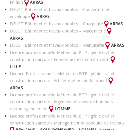
finition
ARRAS
DEUST Bâtiment et travaux publics – Couverture et
enveloppe
ARRAS
DEUST Bâtiment et travaux publics – Charpente
ARRAS
DEUST Bâtiment et travaux publics – Maçonnerie
ARRAS
DEUST Bâtiment et travaux publics – Menuiserie
ARRAS
Licence professionnelle Métiers du BTP : génie civil et
construction parcours Économie de la construction
LILLE
Licence Professionnelle Métiers du BTP : génie civil et
construction parcours Arts et métiers du bâtiment
ARRAS
Licence professionnelle Métiers du BTP : génie civil et
construction parcours Ingénierie et construction bois
option agencement
LOMME
Licence professionnelle Métiers du BTP : génie civil et
construction parcours Management et conduite de travaux
BEAUVAIS
–
BOULOGNE/MER – LOMME
*
(*projet