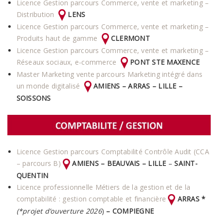
Licence Gestion parcours Commerce, vente et marketing –
Distribution
LENS
Licence Gestion parcours Commerce, vente et marketing –
Produits haut de gamme
CLERMONT
Licence Gestion parcours Commerce, vente et marketing –
Réseaux sociaux, e-commerce
PONT STE
MAXENCE
Master Marketing vente parcours Marketing intégré dans
un monde digitalisé
AMIENS – ARRAS – LILLE –
SOISSONS
Licence Gestion parcours Comptabilité Contrôle Audit (CCA
– parcours B)
AMIENS – BEAUVAIS –
LILLE
–
SAINT-
QUENTIN
Licence professionnelle Métiers de la gestion et de la
comptabilité : gestion comptable et financière
ARRAS *
(*projet d’ouverture 2026
)
– COMPIEGNE