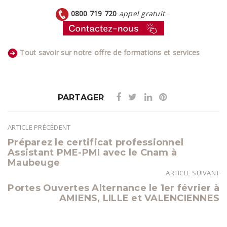
0800 719 720
appel gratuit
–
Tout savoir sur notre offre de formations et services
PARTAGER
ARTICLE PRÉCÉDENT
Navigation
Préparez le certificat professionnel
de
Assistant PME-PMI avec le Cnam à
l’article
Maubeuge
ARTICLE SUIVANT
Portes Ouvertes Alternance le 1er février à
AMIENS, LILLE et VALENCIENNES