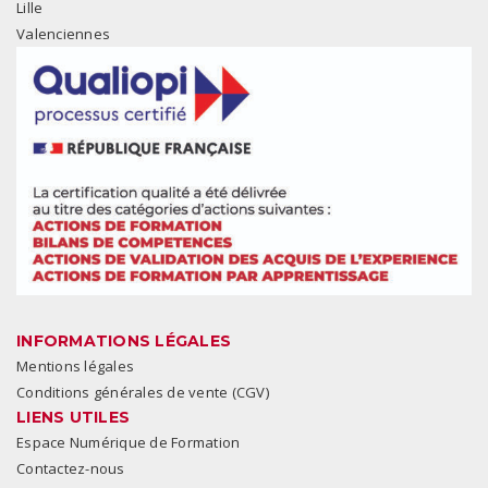
Lille
Valenciennes
INFORMATIONS LÉGALES
Mentions légales
Conditions générales de vente (CGV)
LIENS UTILES
Espace Numérique de Formation
Contactez-nous