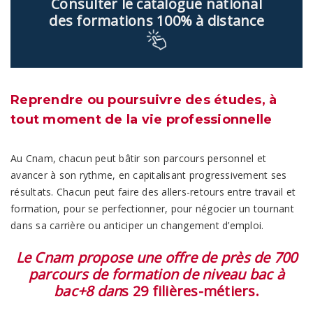
Consulter le catalogue national
des formations 100% à distance
Reprendre ou poursuivre des études, à
tout moment de la vie professionnelle
Au Cnam, chacun peut bâtir son parcours personnel et
avancer à son rythme, en capitalisant progressivement ses
résultats. Chacun peut faire des allers-retours entre travail et
formation, pour se perfectionner, pour négocier un tournant
dans sa carrière ou anticiper un changement d’emploi.
Le Cnam propose une offre de près de 700
parcours de formation de niveau bac à
bac+8 dan
s 29 filières-métiers.