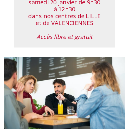
samedi 20 janvier de 9h30
à 12h30
dans nos centres de LILLE
et de VALENCIENNES
Accès libre et gratuit