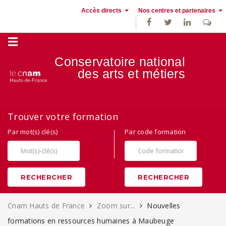
Accès directs
Nos centres et partenaires
Conservatoire national
des
arts et métiers
Alternance, apprentissage et Formation continue au Cnam Hauts de
Trouver votre formation
France
Par mot(s) clé(s)
Par code formation
RECHERCHER
RECHERCHER
Cnam Hauts de France
Zoom sur...
Nouvelles
formations en ressources humaines à Maubeuge