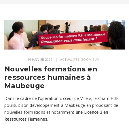
14 JANVIER 2022
ACTUALITÉS
,
ZOOM SUR...
Nouvelles formations en
ressources humaines à
Maubeuge
Dans le cadre de l’opération « cœur de Ville », le Cnam HdF
poursuit son développement à Maubeuge en proposant de
nouvelles formations et notamment
une Licence 3 en
Ressources Humaines
.