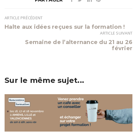
ARTICLE PRÉCÉDENT
Navigation
Halte aux idées reçues sur la formation !
de
ARTICLE SUIVANT
l’article
Semaine de l’alternance du 21 au 26
février
Sur le même sujet...