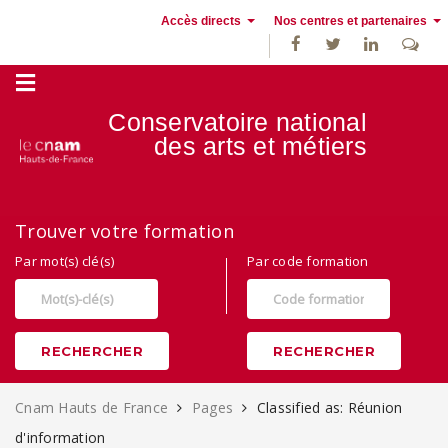
Accès directs
Nos centres et partenaires
Conservatoire national
des
arts et métiers
Alternance, apprentissage et Formation continue au Cnam Hauts de
Trouver votre formation
France
Par mot(s) clé(s)
Par code formation
RECHERCHER
RECHERCHER
Cnam Hauts de France
Pages
Classified as: Réunion
d'information