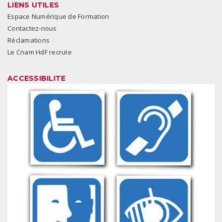
LIENS UTILES
Espace Numérique de Formation
Contactez-nous
Réclamations
Le Cnam HdF recrute
ACCESSIBILITE