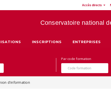
Accès directs
Conservatoire national 
 Hauts de France
ISATIONS
INSCRIPTIONS
ENTREPRISES
Par code formation
union d'information