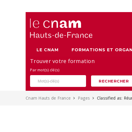
Alternance, apprentissage et Formation continue au Cnam
LE CNAM
FORMATIONS ET ORGAN
Trouver votre formation
Par mot(s) clé(s)
RECHERCHER
Cnam Hauts de France
Pages
Classified as: Ré