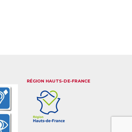
RÉGION HAUTS-DE-FRANCE