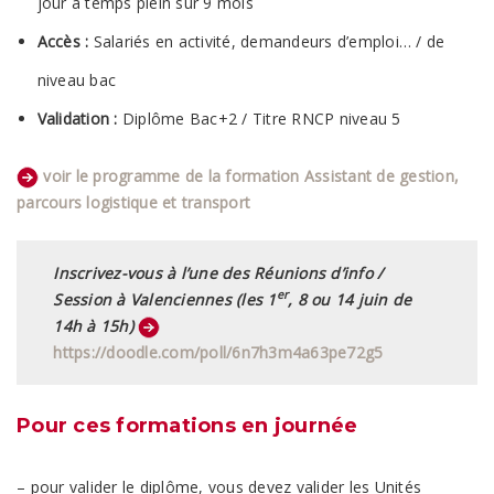
jour à temps plein sur 9 mois
Accès :
Salariés en activité, demandeurs d’emploi… / de
niveau bac
Validation :
Diplôme Bac+2 / Titre RNCP niveau 5
voir le programme de la formation Assistant de gestion,
parcours logistique et transport
Inscrivez-vous à l’une des Réunions d’info /
er
Session à Valenciennes (les 1
, 8 ou 14 juin de
14h à 15h)
https://doodle.com/poll/6n7h3m4a63pe72g5
Pour ces formations en journée
– pour valider le diplôme, vous devez valider les Unités