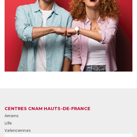
CENTRES CNAM HAUTS-DE-FRANCE
Amiens
Lille
Valenciennes