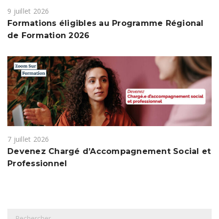
9 juillet 2026
Formations éligibles au Programme Régional
de Formation 2026
7 juillet 2026
Devenez Chargé d’Accompagnement Social et
Professionnel
R