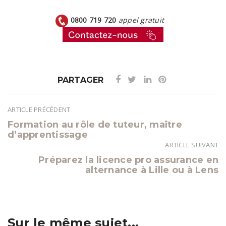
0800 719 720
appel gratuit
–
PARTAGER
ARTICLE PRÉCÉDENT
Navigation
Formation au rôle de tuteur, maître
de
d’apprentissage
l’article
ARTICLE SUIVANT
Préparez la licence pro assurance en
alternance à Lille ou à Lens
Sur le même sujet...