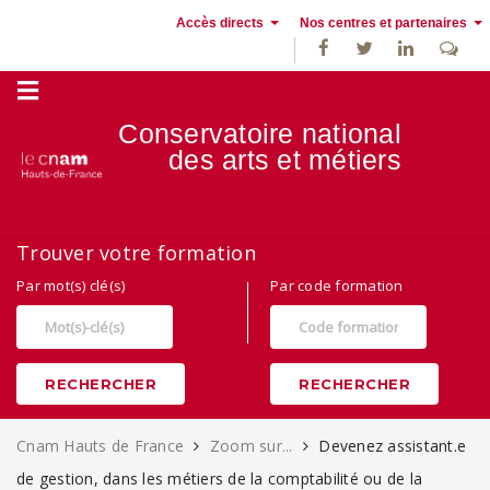
Accès directs
Nos centres et partenaires
Conservatoire national
des
arts et métiers
Alternance, apprentissage et Formation continue au Cnam Hauts de
Trouver votre formation
France
Par mot(s) clé(s)
Par code formation
RECHERCHER
RECHERCHER
Cnam Hauts de France
Zoom sur...
Devenez assistant.e
de gestion, dans les métiers de la comptabilité ou de la