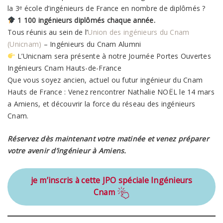
la 3ᵉ école d’ingénieurs de France en nombre de diplômés ?
1 100 ingénieurs diplômés chaque année.
Tous réunis au sein de l’
Union des ingénieurs du Cnam
(Unicnam)
– Ingénieurs du Cnam Alumni
L’Unicnam sera présente à notre Journée Portes Ouvertes
Ingénieurs Cnam Hauts-de-France
Que vous soyez ancien, actuel ou futur ingénieur du Cnam
Hauts de France : Venez rencontrer Nathalie NOËL le 14 mars
a Amiens, et découvrir la force du réseau des ingénieurs
Cnam.
Réservez dès maintenant votre matinée et venez préparer
votre avenir d’ingénieur à Amiens.
je m’inscris à cette JPO spéciale Ingénieurs
Cnam