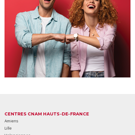
CENTRES CNAM HAUTS-DE-FRANCE
Amiens
Lille