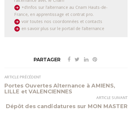
l’alternance avec le Cnam
+d’infos sur l’alternance au Cnam Hauts-de-
France, en apprentissage et contrat pro.
voir toutes nos coordonnées et contacts
en savoir plus sur le portail de l’alternance
PARTAGER
ARTICLE PRÉCÉDENT
Navigation
Portes Ouvertes Alternance à AMIENS,
de
LILLE et VALENCIENNES
l’article
ARTICLE SUIVANT
Dépôt des candidatures sur MON MASTER