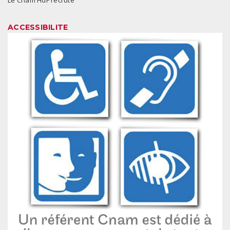
Le Cnam HdF recrute
ACCESSIBILITE