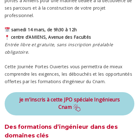
portes à Amiens pour une matinée dédiée à la découverte de
ses parcours et à la construction de votre projet
professionnel.
samedi 14 mars, de 9h30 à 12h
centre d’AMIENS, Avenue des Facultés
Entrée libre et gratuite, sans inscription préalable
obligatoire.
Cette Journée Portes Ouvertes vous permettra de mieux
comprendre les exigences, les débouchés et les opportunités
offertes par les formations d’ingénieur du Cnam.
je m’inscris à cette JPO spéciale Ingénieurs
Cnam
Des formations d’ingénieur dans des
domaines clés