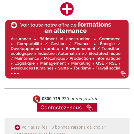
0800 719 720
appel gratuit
–
voir aussi les 10 bonnes raisons de choisir