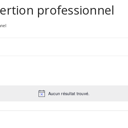
sertion professionnel
nnel
Aucun résultat trouvé.