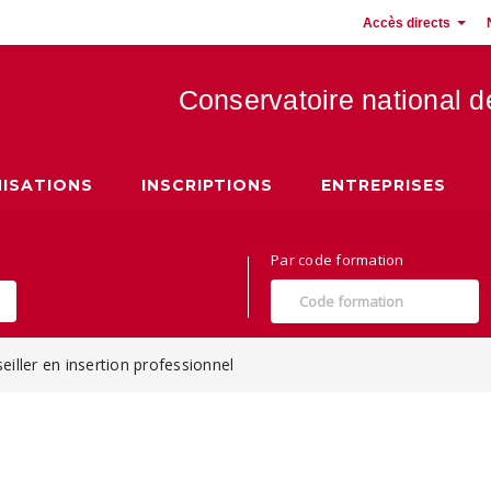
Accès directs
Conservatoire national 
 Hauts de France
ISATIONS
INSCRIPTIONS
ENTREPRISES
Par code formation
eiller en insertion professionnel