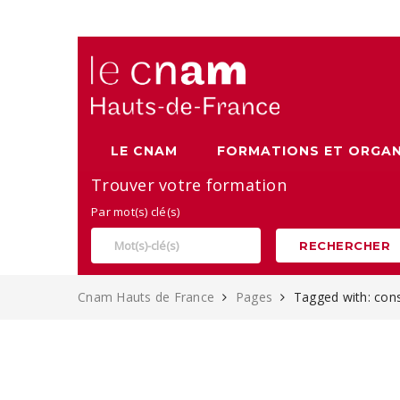
Alternance, apprentissage et Formation continue au Cnam
LE CNAM
FORMATIONS ET ORGAN
Trouver votre formation
Par mot(s) clé(s)
RECHERCHER
Cnam Hauts de France
Pages
Tagged with: cons