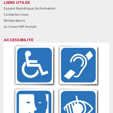
LIENS UTILES
Espace Numérique de Formation
Contactez-nous
Réclamations
Le Cnam HdF recrute
ACCESSIBILITE