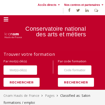
Accès directs
Nos centres et partenaires
Conservatoire national
des
arts et métiers
Alternance, apprentissage et Formation continue au Cnam Hauts de
Trouver votre formation
France
Par mot(s) clé(s)
Par code formation
RECHERCHER
RECHERCHER
Cnam Hauts de France
Pages
Classified as: Salon
formations / emploi