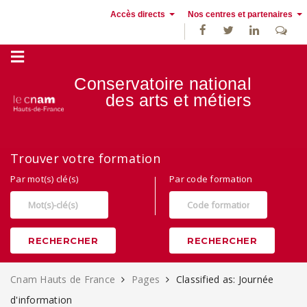
Accès directs
Nos centres et partenaires
Conservatoire national
des
arts et métiers
Alternance, apprentissage et Formation continue au Cnam Hauts de
Trouver votre formation
France
Par mot(s) clé(s)
Par code formation
RECHERCHER
RECHERCHER
Cnam Hauts de France
Pages
Classified as: Journée
d'information