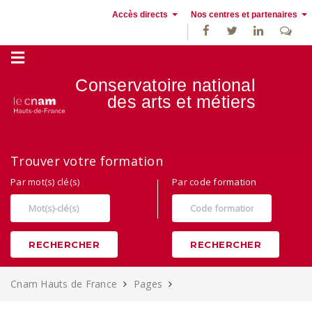
Accès directs
Nos centres et partenaires
Conservatoire national
des
arts et métiers
Alternance, apprentissage et Formation continue au Cnam Hauts de
Trouver votre formation
France
Par mot(s) clé(s)
Par code formation
RECHERCHER
RECHERCHER
Cnam Hauts de France
Pages