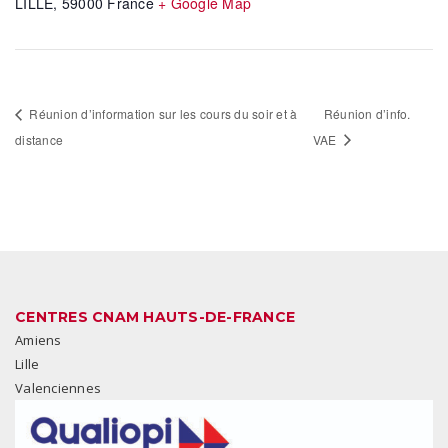
LILLE
,
59000
France
+ Google Map
Réunion d’information sur les cours du soir et à
Réunion d’info.
distance
VAE
CENTRES CNAM HAUTS-DE-FRANCE
Amiens
Lille
Valenciennes