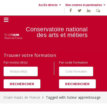
Accès directs
Nos centres et partenaires
Conservatoire national
des
arts et métiers
Alternance, apprentissage et Formation continue au Cnam Hauts de
Trouver votre formation
France
Par mot(s) clé(s)
Par code formation
RECHERCHER
RECHERCHER
Cnam Hauts de France
Tagged with: tuteur apprentissage