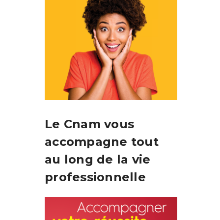
Le Cnam vous
accompagne tout
au long de la vie
professionnelle