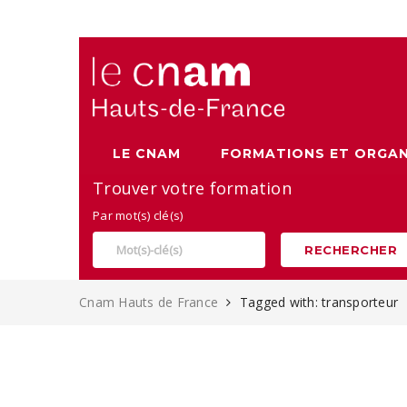
Alternance, apprentissage et Formation continue au Cnam
LE CNAM
FORMATIONS ET ORGAN
Trouver votre formation
Par mot(s) clé(s)
RECHERCHER
Cnam Hauts de France
Tagged with: transporteur