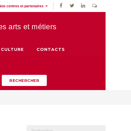
Nos centres et partenaires
des
arts et métiers
CULTURE
CONTACTS
RECHERCHER
R