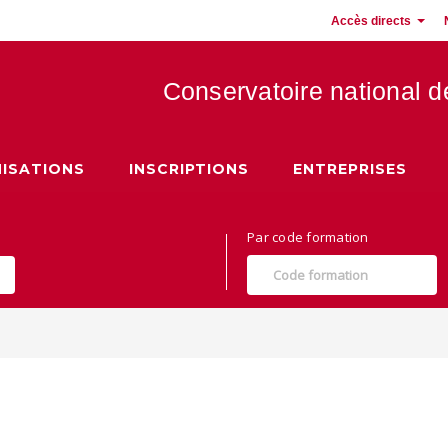
Accès directs
Conservatoire national 
 Hauts de France
ISATIONS
INSCRIPTIONS
ENTREPRISES
Par code formation