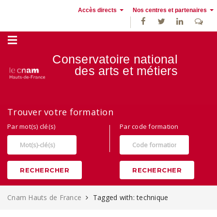
Accès directs
Nos centres et partenaires
Conservatoire national
des
arts et métiers
Alternance, apprentissage et Formation continue au Cnam Hauts de
Trouver votre formation
France
Par mot(s) clé(s)
Par code formation
RECHERCHER
RECHERCHER
Cnam Hauts de France
Tagged with: technique