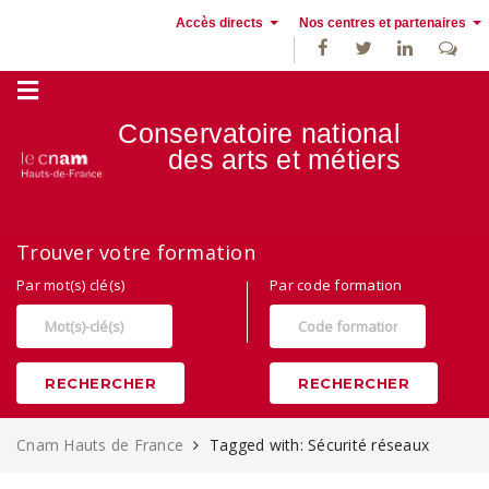
Accès directs
Nos centres et partenaires
Conservatoire national
des
arts et métiers
Alternance, apprentissage et Formation continue au Cnam Hauts de
Trouver votre formation
France
Par mot(s) clé(s)
Par code formation
RECHERCHER
RECHERCHER
Cnam Hauts de France
Tagged with: Sécurité réseaux