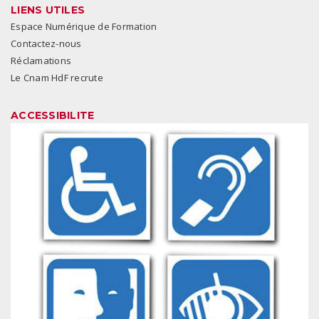
LIENS UTILES
Espace Numérique de Formation
Contactez-nous
Réclamations
Le Cnam HdF recrute
ACCESSIBILITE