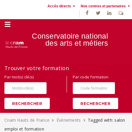
Accès directs
Nos centres et partenaires
Conservatoire national
des
arts et métiers
Alternance, apprentissage et Formation continue au Cnam Hauts de
Trouver votre formation
France
Par mot(s) clé(s)
Par code formation
RECHERCHER
RECHERCHER
Cnam Hauts de France
Évènements
Tagged with: salon
emploi et formation