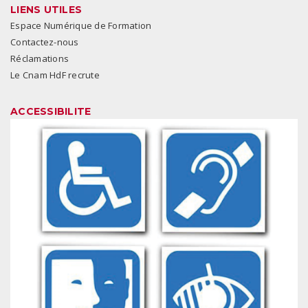
LIENS UTILES
Espace Numérique de Formation
Contactez-nous
Réclamations
Le Cnam HdF recrute
ACCESSIBILITE