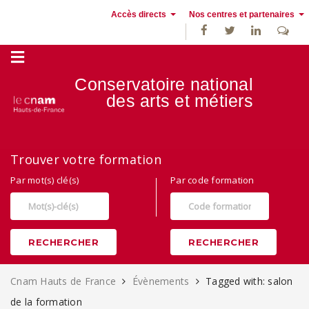
Accès directs
Nos centres et partenaires
Conservatoire national
des
arts et métiers
Alternance, apprentissage et Formation continue au Cnam Hauts de
Trouver votre formation
France
Par mot(s) clé(s)
Par code formation
RECHERCHER
RECHERCHER
Cnam Hauts de France
Évènements
Tagged with: salon
de la formation