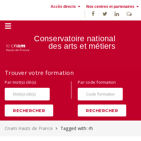
Accès directs
Nos centres et partenaires
Conservatoire national
des
arts et métiers
Alternance, apprentissage et Formation continue au Cnam Hauts de
Trouver votre formation
France
Par mot(s) clé(s)
Par code formation
RECHERCHER
RECHERCHER
Cnam Hauts de France
Tagged with: rh