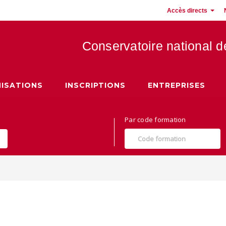
Accès directs
Conservatoire national 
 Hauts de France
ISATIONS
INSCRIPTIONS
ENTREPRISES
Par code formation