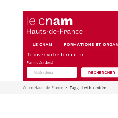
Alternance, apprentissage et Formation continue au Cnam
LE CNAM
FORMATIONS ET ORGAN
Trouver votre formation
Par mot(s) clé(s)
RECHERCHER
Cnam Hauts de France
Tagged with: rentrée