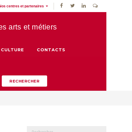
Nos centres et partenaires
des
arts et métiers
CULTURE
CONTACTS
RECHERCHER
R