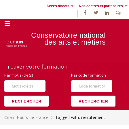
Accès directs
Nos centres et partenaires
Conservatoire national
des
arts et métiers
Alternance, apprentissage et Formation continue au Cnam Hauts de
Trouver votre formation
France
Par mot(s) clé(s)
Par code formation
RECHERCHER
RECHERCHER
Cnam Hauts de France
Tagged with: recrutement