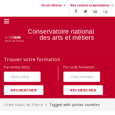
Accès directs
Nos centres et partenaires
Conservatoire national
des
arts et métiers
Alternance, apprentissage et Formation continue au Cnam Hauts de
Trouver votre formation
France
Par mot(s) clé(s)
Par code formation
RECHERCHER
RECHERCHER
Cnam Hauts de France
Tagged with: portes ouvertes