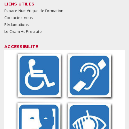
LIENS UTILES
Espace Numérique de Formation
Contactez-nous
Réclamations
Le Cnam HdF recrute
ACCESSIBILITE