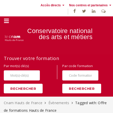
Accès directs
Nos centres et partenaires
Conservatoire national
des
arts et métiers
Alternance, apprentissage et Formation continue au Cnam Hauts de
Trouver votre formation
France
Par mot(s) clé(s)
Par code formation
RECHERCHER
RECHERCHER
Cnam Hauts de France
Évènements
Tagged with: Offre
de formations Hauts de France