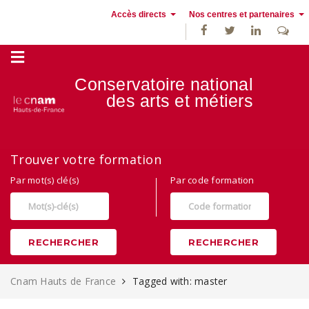
Accès directs
Nos centres et partenaires
Conservatoire national
des
arts et métiers
Alternance, apprentissage et Formation continue au Cnam Hauts de
Trouver votre formation
France
Par mot(s) clé(s)
Par code formation
RECHERCHER
RECHERCHER
Cnam Hauts de France
Tagged with: master