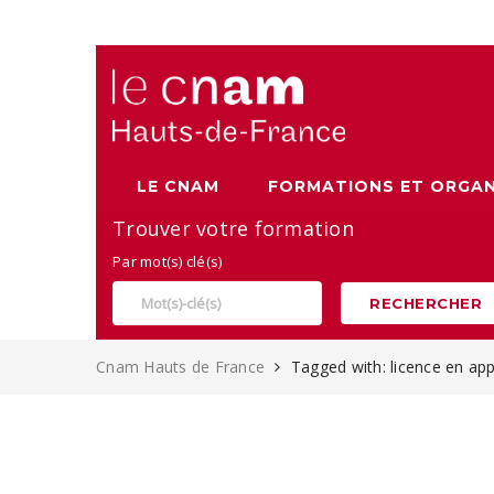
Alternance, apprentissage et Formation continue au Cnam
LE CNAM
FORMATIONS ET ORGAN
Trouver votre formation
Par mot(s) clé(s)
RECHERCHER
Cnam Hauts de France
Tagged with: licence en ap