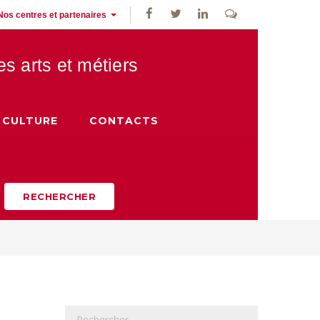
Nos centres et partenaires
des
arts et métiers
CULTURE
CONTACTS
RECHERCHER
R