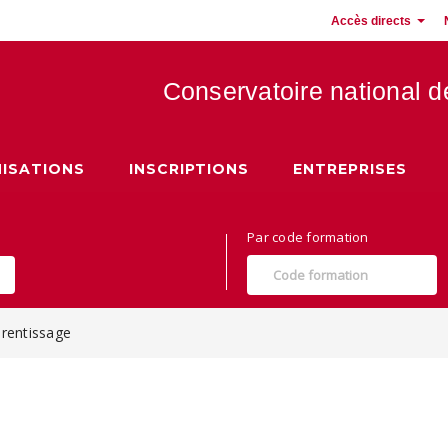
Accès directs
Conservatoire national 
 Hauts de France
ISATIONS
INSCRIPTIONS
ENTREPRISES
Par code formation
prentissage