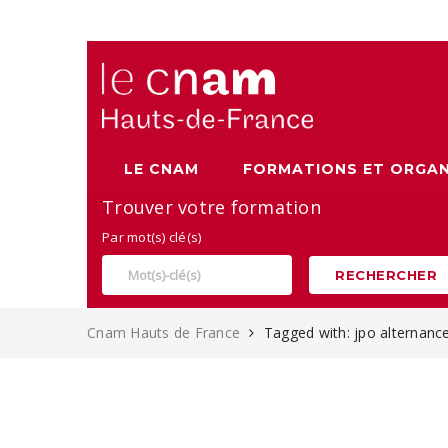
Alternance, apprentissage et Formation continue au Cnam
LE CNAM
FORMATIONS ET ORGAN
Trouver votre formation
Par mot(s) clé(s)
RECHERCHER
Cnam Hauts de France
Tagged with: jpo alternanc