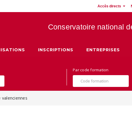
Accès directs
Conservatoire national 
 Hauts de France
ISATIONS
INSCRIPTIONS
ENTREPRISES
Par code formation
e valenciennes