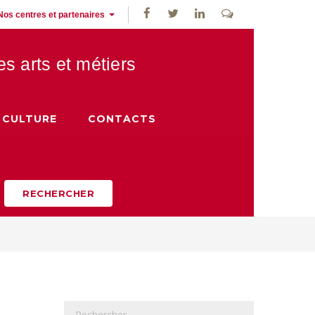
Nos centres et partenaires
des
arts et métiers
CULTURE
CONTACTS
RECHERCHER
R