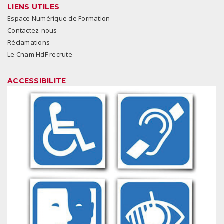
LIENS UTILES
Espace Numérique de Formation
Contactez-nous
Réclamations
Le Cnam HdF recrute
ACCESSIBILITE