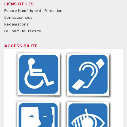
LIENS UTILES
Espace Numérique de Formation
Contactez-nous
Réclamations
Le Cnam HdF recrute
ACCESSIBILITE