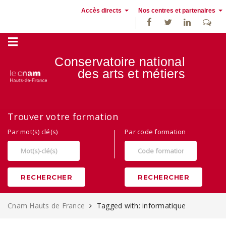
Accès directs
Nos centres et partenaires
Conservatoire national
des
arts et métiers
Alternance, apprentissage et Formation continue au Cnam Hauts de
Trouver votre formation
France
Par mot(s) clé(s)
Par code formation
RECHERCHER
RECHERCHER
Cnam Hauts de France
Tagged with: informatique