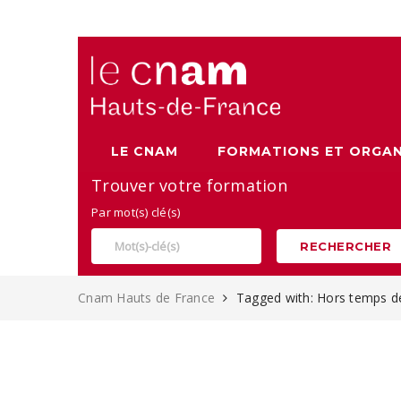
Alternance, apprentissage et Formation continue au Cnam
LE CNAM
FORMATIONS ET ORGAN
Trouver votre formation
Par mot(s) clé(s)
RECHERCHER
Cnam Hauts de France
Tagged with: Hors temps de