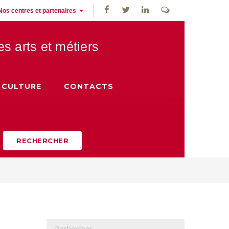
Nos centres et partenaires
des
arts et métiers
CULTURE
CONTACTS
RECHERCHER
R