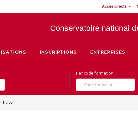
Accès directs
Conservatoire national 
 Hauts de France
ISATIONS
INSCRIPTIONS
ENTREPRISES
Par code formation
 travail