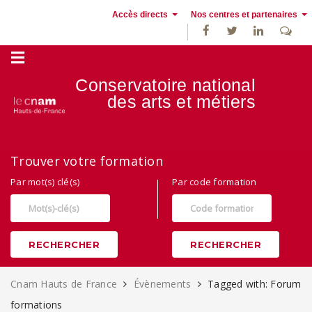
Accès directs
Nos centres et partenaires
Conservatoire national
des
arts et métiers
Alternance, apprentissage et Formation continue au Cnam Hauts de
Trouver votre formation
France
Par mot(s) clé(s)
Par code formation
RECHERCHER
RECHERCHER
Cnam Hauts de France
Évènements
Tagged with: Forum
formations