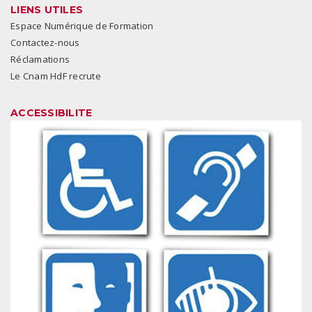
LIENS UTILES
Espace Numérique de Formation
Contactez-nous
Réclamations
Le Cnam HdF recrute
ACCESSIBILITE