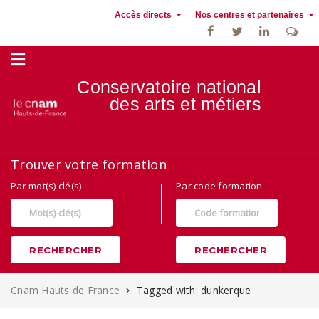
Accès directs
Nos centres et partenaires
Conservatoire national
des
arts et métiers
Alternance, apprentissage et Formation continue au Cnam Hauts de
Trouver votre formation
France
Par mot(s) clé(s)
Par code formation
RECHERCHER
RECHERCHER
Cnam Hauts de France
Tagged with: dunkerque