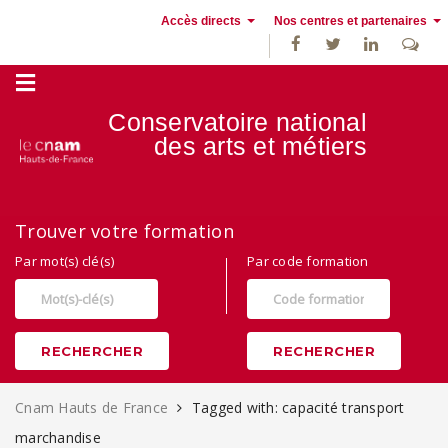
Accès directs
Nos centres et partenaires
Conservatoire national
des
arts et métiers
Alternance, apprentissage et Formation continue au Cnam Hauts de
Trouver votre formation
France
Par mot(s) clé(s)
Par code formation
RECHERCHER
RECHERCHER
Cnam Hauts de France
Tagged with: capacité transport
marchandise