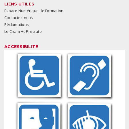
LIENS UTILES
Espace Numérique de Formation
Contactez-nous
Réclamations
Le Cnam HdF recrute
ACCESSIBILITE