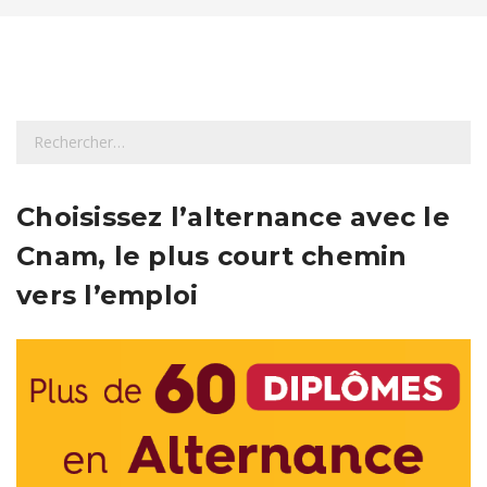
R
e
c
h
Choisissez l’alternance avec le
e
Cnam, le plus court chemin
r
c
vers l’emploi
h
e
r
: