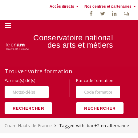
Accès directs
Nos centres et partenaires
Conservatoire national
des
arts et métiers
Alternance, apprentissage et Formation continue au Cnam Hauts de
Trouver votre formation
France
Par mot(s) clé(s)
Par code formation
RECHERCHER
RECHERCHER
Cnam Hauts de France
Tagged with: bac+2 en alternance