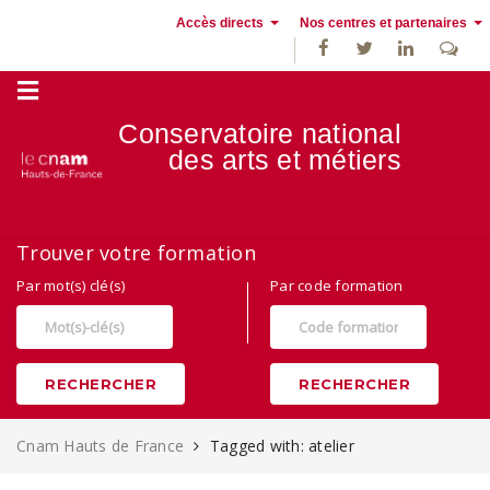
Accès directs
Nos centres et partenaires
Conservatoire national
des
arts et métiers
Alternance, apprentissage et Formation continue au Cnam Hauts de
Trouver votre formation
France
Par mot(s) clé(s)
Par code formation
RECHERCHER
RECHERCHER
Cnam Hauts de France
Tagged with: atelier