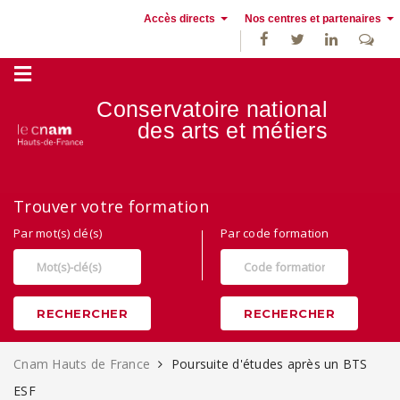
Accès directs
Nos centres et partenaires
Conservatoire national
des
arts et métiers
Alternance, apprentissage et Formation continue au Cnam Hauts de
Trouver votre formation
France
Par mot(s) clé(s)
Par code formation
RECHERCHER
RECHERCHER
Cnam Hauts de France
Poursuite d'études après un BTS
ESF