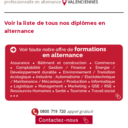
professionnelle en alternance
VALENCIENNES
Voir la liste de tous nos diplômes en
alternance
0800 719 720
appel gratuit
–