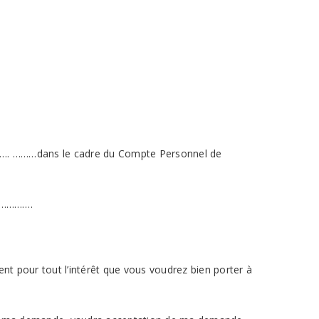
………. ………dans le cadre du Compte Personnel de
de………….
ent pour tout l’intérêt que vous voudrez bien porter à