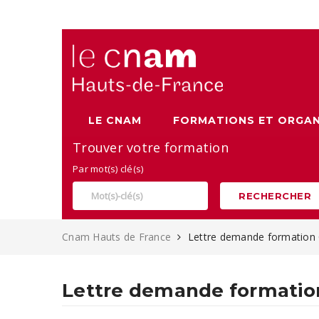
Alternance, apprentissage et Formation continue au Cnam
LE CNAM
FORMATIONS ET ORGAN
Trouver votre formation
Par mot(s) clé(s)
RECHERCHER
Cnam Hauts de France
Lettre demande formation 
Lettre demande formation