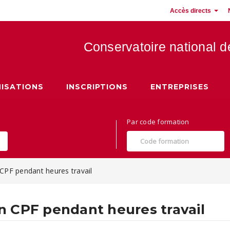
Accès directs
Conservatoire national 
 Hauts de France
ISATIONS
INSCRIPTIONS
ENTREPRISES
Par code formation
CPF pendant heures travail
 CPF pendant heures travail