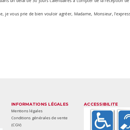
t, dans un délai de 30 jours calendaires à compter de la réceptio
le, je vous prie de bien vouloir agréer, Madame, Monsieur, l’expres
INFORMATIONS LÉGALES
ACCESSIBILITE
Mentions légales
Conditions générales de vente
(CGV)