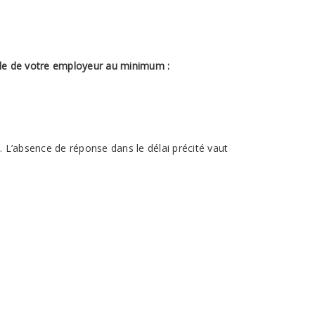
able de votre employeur au minimum :
. L’absence de réponse dans le délai précité vaut