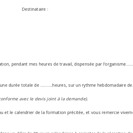
ire :
mation, pendant mes heures de travail, dispensée par l’organisme
t une durée totale de ………..heures, sur un rythme hebdomadaire 
conforme avec le devis joint à la demande).
nu et le calendrier de la formation précitée, et vous remercie vivem