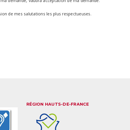
n de ma demande, vaudra acceptation de ma demande.
sion de mes salutations les plus respectueuses.
RÉGION HAUTS-DE-FRANCE