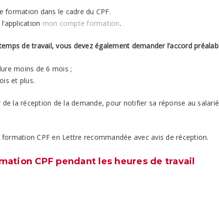
ne formation dans le cadre du CPF.
 l’application
mon compte formation
.
re temps de travail, vous devez également demander l’accord préal
 dure moins de 6 mois ;
ois et plus.
 de la réception de la demande, pour notifier sa réponse au salarié
de formation CPF en Lettre recommandée avec avis de réception.
ation CPF pendant les heures de travail