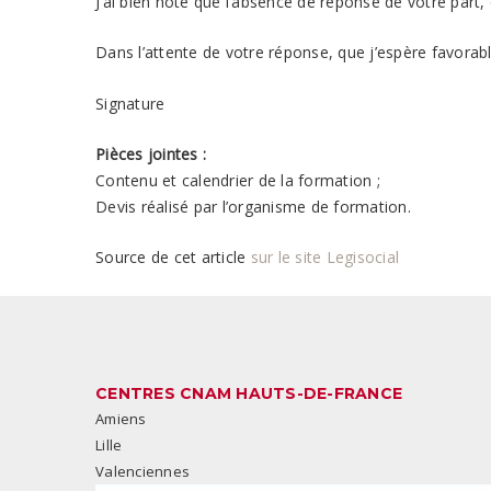
J’ai bien noté que l‘absence de réponse de votre par
Dans l’attente de votre réponse, que j’espère favorab
Signature
Pièces jointes :
Contenu et calendrier de la formation ;
Devis réalisé par l’organisme de formation.
Source de cet article
sur le site Legisocial
CENTRES CNAM HAUTS-DE-FRANCE
Amiens
Lille
Valenciennes