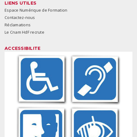
LIENS UTILES
Espace Numérique de Formation
Contactez-nous
Réclamations
Le Cnam HdF recrute
ACCESSIBILITE