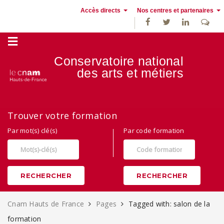
Accès directs
Nos centres et partenaires
Conservatoire national
des
arts et métiers
Alternance, apprentissage et Formation continue au Cnam Hauts de
Trouver votre formation
France
Par mot(s) clé(s)
Par code formation
RECHERCHER
RECHERCHER
Cnam Hauts de France
Pages
Tagged with: salon de la
formation