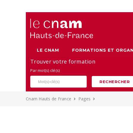
Alternance, apprentissage et Formation continue au Cnam
LE CNAM
FORMATIONS ET ORGAN
Trouver votre formation
Par mot(s) clé(s)
RECHERCHER
Cnam Hauts de France
Pages