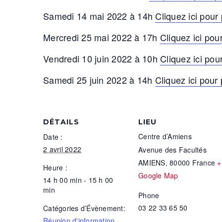
Samedi 14 mai 2022 à 14h
Cliquez ici pour 
Mercredi 25 mai 2022 à 17h
Cliquez ici pour
Vendredi 10 juin 2022 à 10h
Cliquez ici pour
Samedi 25 juin 2022 à 14h
Cliquez ici pour 
DÉTAILS
LIEU
Centre d’Amiens
Date :
2 avril 2022
Avenue des Facultés
AMIENS
,
80000
France
+
Heure :
Google Map
14 h 00 min - 15 h 00
min
Phone
03 22 33 65 50
Catégories d’Évènement:
Réunion d'information
,