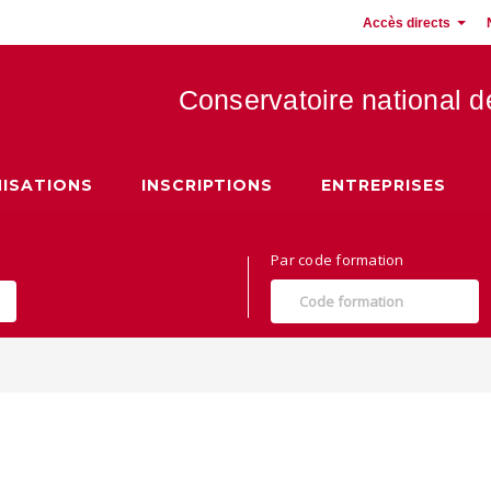
Accès directs
Conservatoire national 
 Hauts de France
ISATIONS
INSCRIPTIONS
ENTREPRISES
Par code formation