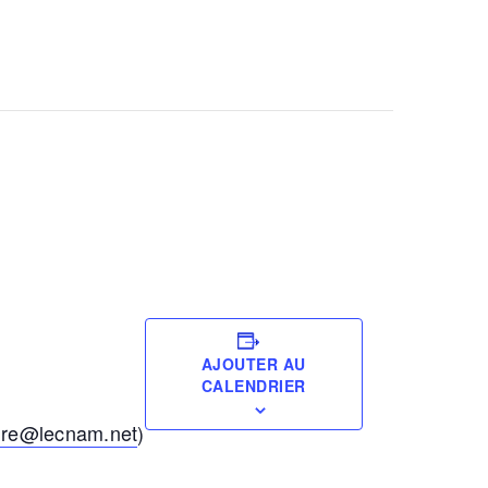
AJOUTER AU
CALENDRIER
uire@lecnam.net
)