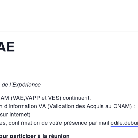
VAE
s de l’Expérience
 CNAM (VAE,VAPP et VES) continuent.
ion d’information VA (Validation des Acquis au CNAM) :
sur internet)
nes, confirmation de votre présence par mail
odile.deb
our participer à la réunion