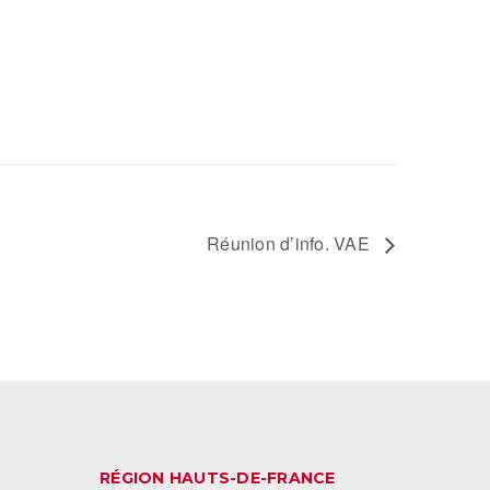
Réunion d’info. VAE
RÉGION HAUTS-DE-FRANCE