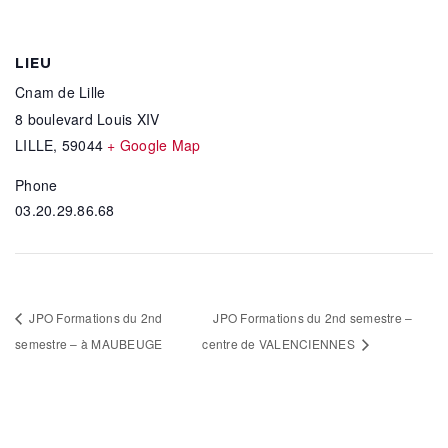
LIEU
Cnam de Lille
8 boulevard Louis XIV
LILLE
,
59044
+ Google Map
Phone
03.20.29.86.68
JPO Formations du 2nd
JPO Formations du 2nd semestre –
semestre – à MAUBEUGE
centre de VALENCIENNES