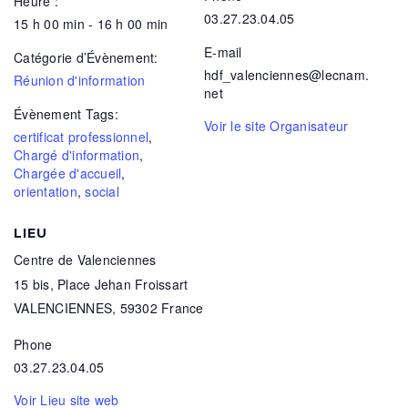
Heure :
03.27.23.04.05
15 h 00 min - 16 h 00 min
E-mail
Catégorie d’Évènement:
hdf_valenciennes@lecnam.
Réunion d'information
net
Évènement Tags:
Voir le site Organisateur
certificat professionnel
,
Chargé d'information
,
Chargée d'accueil
,
orientation
,
social
LIEU
Centre de Valenciennes
15 bis, Place Jehan Froissart
VALENCIENNES
,
59302
France
Phone
03.27.23.04.05
Voir Lieu site web