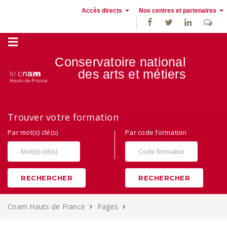
Accès directs
Nos centres et partenaires
Conservatoire national
des
arts et métiers
Alternance, apprentissage et Formation continue au Cnam Hauts de
Trouver votre formation
France
Par mot(s) clé(s)
Par code formation
RECHERCHER
RECHERCHER
Cnam Hauts de France
Pages