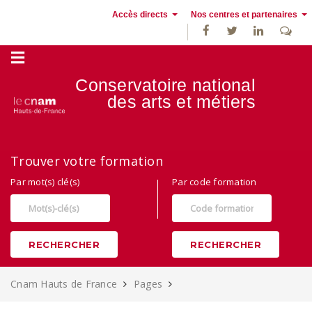
Accès directs
Nos centres et partenaires
Conservatoire national
des
arts et métiers
Alternance, apprentissage et Formation continue au Cnam Hauts de
Trouver votre formation
France
Par mot(s) clé(s)
Par code formation
RECHERCHER
RECHERCHER
Cnam Hauts de France
Pages