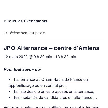
« Tous les Évènements
Cet évènement est passé
JPO Alternance – centre d’Amiens
12 mars 2022 @ 9 h 30 min
-
13 h 30 min
Pour tout savoir sur
l’alternance au Cnam Hauts de France en
apprentissage ou en contrat pro.,
la liste des diplômes proposés en alternance,
les modalités de candidatures en alternance
…
Venez rencontrer nos conseillers lors de cette Journée