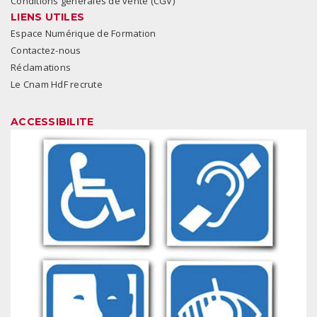
Conditions générales de vente (CGV)
LIENS UTILES
Espace Numérique de Formation
Contactez-nous
Réclamations
Le Cnam HdF recrute
ACCESSIBILITE