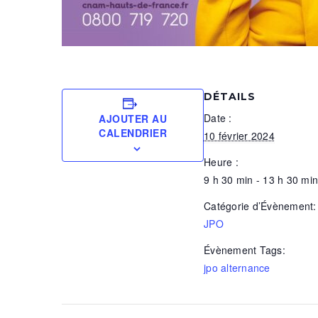
DÉTAILS
Date :
AJOUTER AU
CALENDRIER
10 février 2024
Heure :
9 h 30 min - 13 h 30 min
Catégorie d’Évènement:
JPO
Évènement Tags:
jpo alternance