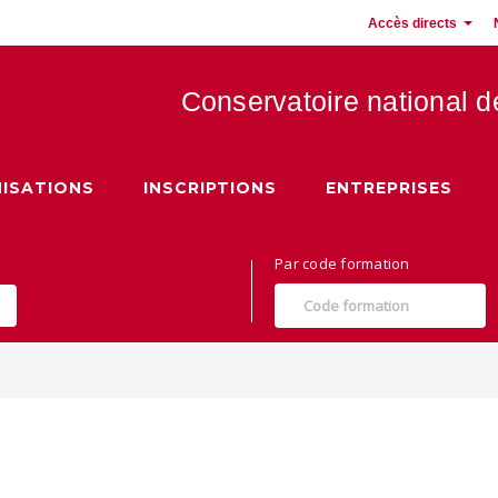
Accès directs
Conservatoire national 
 Hauts de France
ISATIONS
INSCRIPTIONS
ENTREPRISES
Par code formation