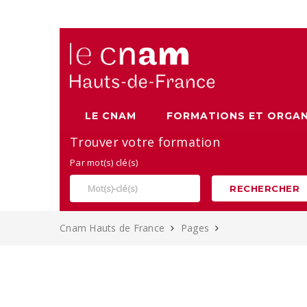
Alternance, apprentissage et Formation continue au Cnam
LE CNAM
FORMATIONS ET ORGAN
Trouver votre formation
Par mot(s) clé(s)
RECHERCHER
Cnam Hauts de France
Pages