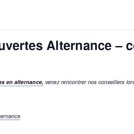
uvertes Alternance – 
ns en alternance,
venez rencontrer nos conseillers lor
lternance