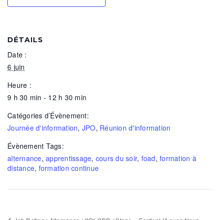
DÉTAILS
Date :
6 juin
Heure :
9 h 30 min - 12 h 30 min
Catégories d’Évènement:
Journée d'information
,
JPO
,
Réunion d'information
Évènement Tags:
alternance
,
apprentissage
,
cours du soir
,
foad
,
formation à
distance
,
formation continue