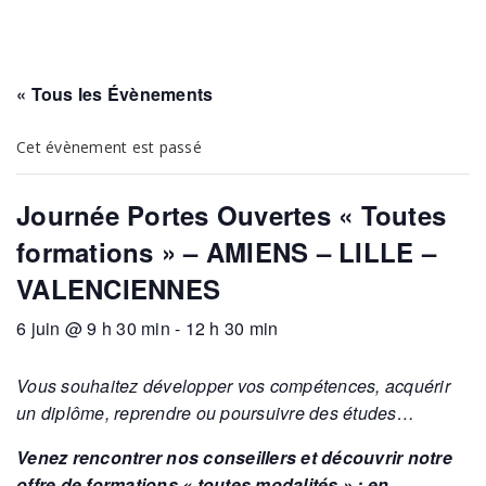
« Tous les Évènements
Cet évènement est passé
Journée Portes Ouvertes « Toutes
formations » – AMIENS – LILLE –
VALENCIENNES
6 juin @ 9 h 30 min
-
12 h 30 min
Vous souhaitez développer vos compétences, acquérir
un diplôme, reprendre ou poursuivre des études…
Venez rencontrer nos conseillers et découvrir notre
offre de formations « toutes modalités » :
en