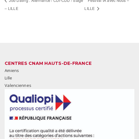
Job Dating : Alternance / CDI-CDD / Stage
Festival IA avec Nous –
– LILLE
LILLE
CENTRES CNAM HAUTS-DE-FRANCE
Amiens
Lille
Valenciennes