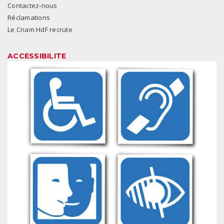
Contactez-nous
Réclamations
Le Cnam HdF recrute
ACCESSIBILITE