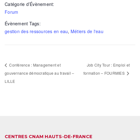
Catégorie d’Évènement:
Forum
Évènement Tags:
gestion des ressources en eau
,
Métiers de l'eau
Conférence : Management et
Job City Tour : Emploi et
gouvernance démocratique au travail –
formation – FOURMIES
LILLE
CENTRES CNAM HAUTS-DE-FRANCE