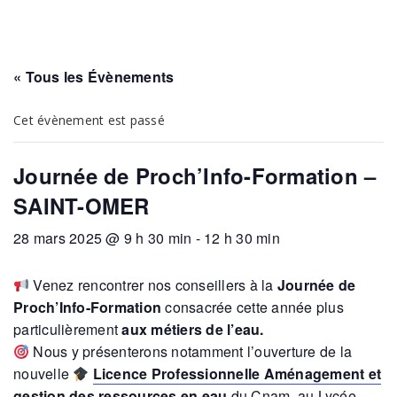
« Tous les Évènements
Cet évènement est passé
Journée de Proch’Info-Formation –
SAINT-OMER
28 mars 2025 @ 9 h 30 min
-
12 h 30 min
Venez rencontrer nos conseillers à la
Journée de
Proch’Info-Formation
consacrée cette année plus
particulièrement
aux métiers de l’eau.
Nous y présenterons notamment l’ouverture de la
nouvelle
Licence Professionnelle Aménagement et
gestion des ressources en eau
du Cnam, au Lycée