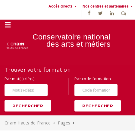
Accès directs
Nos centres et partenaires
Conservatoire national
des
arts et métiers
Alternance, apprentissage et Formation continue au Cnam Hauts de
Trouver votre formation
France
Par mot(s) clé(s)
Par code formation
RECHERCHER
RECHERCHER
Cnam Hauts de France
Pages