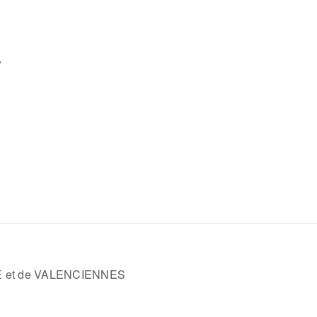
,
-
LLE et de VALENCIENNES