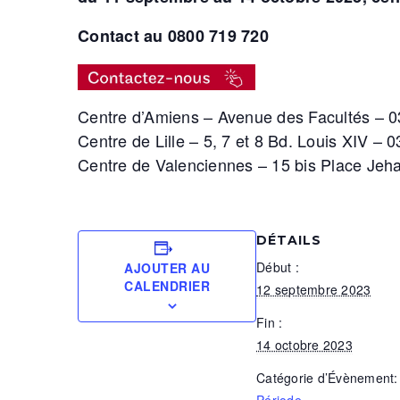
Contact au 0800 719 720
Centre d’Amiens – Avenue des Facultés – 0
Centre de Lille – 5, 7 et 8 Bd. Louis XIV – 
Centre de Valenciennes – 15 bis Place Jeha
DÉTAILS
Début :
AJOUTER AU
CALENDRIER
12 septembre 2023
Fin :
14 octobre 2023
Catégorie d’Évènement:
Période