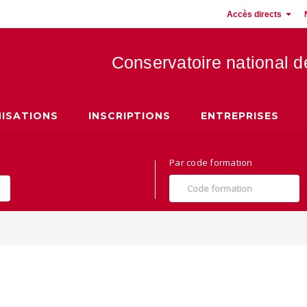
Accès directs
Conservatoire national 
 Hauts de France
ISATIONS
INSCRIPTIONS
ENTREPRISES
Par code formation