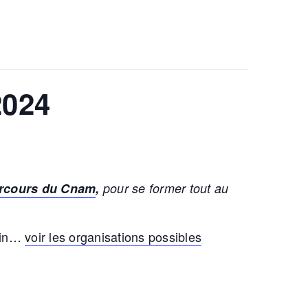
2024
parcours du Cnam
,
pour se former tout au
atin…
voir les organisations possibles