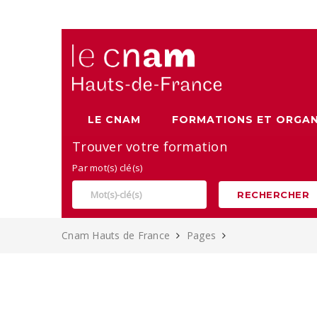
Alternance, apprentissage et Formation continue au Cnam
LE CNAM
FORMATIONS ET ORGAN
Trouver votre formation
Par mot(s) clé(s)
RECHERCHER
Cnam Hauts de France
Pages