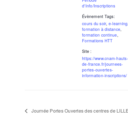
d'Info/Inscriptions
Évènement Tags:
cours du soir
,
e-learning
formation à distance
,
formation continue
,
Formations HTT
Site :
https://www.cnam-hauts
de-france.fr/journees-
portes-ouvertes-
information-inscriptions/
Journée Portes Ouvertes des centres de LI