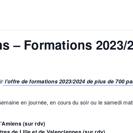
ons – Formations 2023/
ir
l’offre de formations 2023/2024 de plus de 700 
 semaine en journée, en cours du soir ou le samedi m
’Amiens (sur rdv)
res de Lille et de Valenciennes (sur rdv)